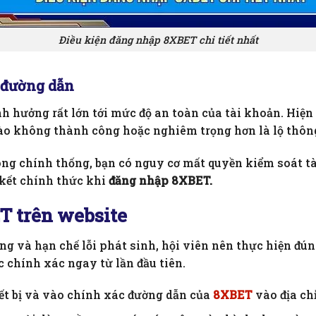
Điều kiện đăng nhập 8XBET chi tiết nhất
 đường dẫn
ảnh hưởng rất lớn tới mức độ an toàn của tài khoản. Hiện
vào không thành công hoặc nghiêm trọng hơn là lộ thông
g chính thống, bạn có nguy cơ mất quyền kiểm soát tài
 kết chính thức khi
đăng nhập 8XBET.
T trên website
 và hạn chế lỗi phát sinh, hội viên nên thực hiện đúng
 chính xác ngay từ lần đầu tiên.
iết bị và vào chính xác đường dẫn của
8XBET
vào địa chỉ