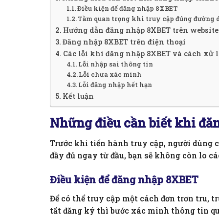
Điều kiện để đăng nhập 8XBET
Tầm quan trọng khi truy cập đúng đường 
Hướng dẫn đăng nhập 8XBET trên website
Đăng nhập 8XBET trên điện thoại
Các lỗi khi đăng nhập 8XBET và cách xử 
Lỗi nhập sai thông tin
Lỗi chưa xác minh
Lỗi đăng nhập hết hạn
Kết luận
Những điều cần biết khi đ
Trước khi tiến hành truy cập, người dùng c
đầy đủ ngay từ đầu, bạn sẽ không còn lo cá
Điều kiện để đăng nhập 8XBET
Để có thể truy cập một cách đơn trơn tru, 
tất đăng ký thì bước xác minh thông tin qu