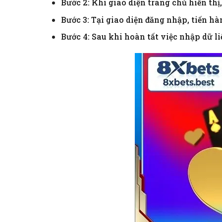
Bước 2: Khi giao diện trang chủ hiển th
Bước 3: Tại giao diện đăng nhập, tiến 
Bước 4: Sau khi hoàn tất việc nhập dữ l