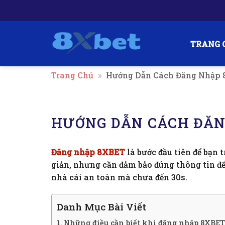
Skip
to
content
TRANG 
Trang Chủ
»
Hướng Dẫn Cách Đăng Nhập 
HƯỚNG DẪN CÁCH ĐĂN
Đăng nhập 8XBET
là bước đầu tiên để bạn 
giản, nhưng cần đảm bảo đúng thông tin để
nhà cái an toàn mà chưa đến 30s.
Danh Mục Bài Viết
Những điều cần biết khi đăng nhập 8XBET