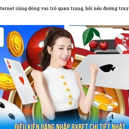
nternet cũng đóng vai trò quan trọng, bởi nếu đường truy